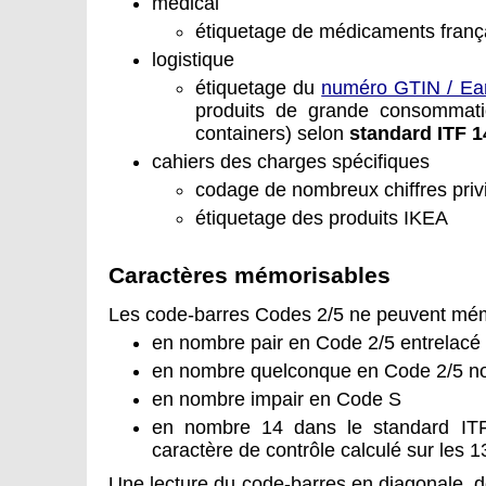
médical
étiquetage de médicaments franç
logistique
étiquetage du
numéro GTIN / Ea
produits de grande consommatio
containers) selon
standard ITF 1
cahiers des charges spécifiques
codage de nombreux chiffres privi
étiquetage des produits IKEA
Caractères mémorisables
Les code-barres Codes 2/5 ne peuvent mémo
en nombre pair en Code 2/5 entrelacé
en nombre quelconque en Code 2/5 no
en nombre impair en Code S
en nombre 14 dans le standard ITF
caractère de contrôle calculé sur les 
Une lecture du code-barres en diagonale, 