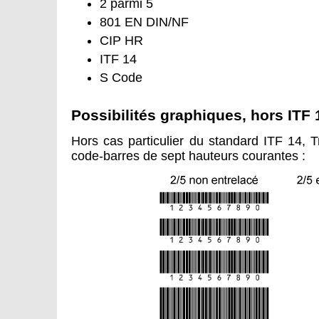
2 parmi 5
801 EN DIN/NF
CIP HR
ITF 14
S Code
Possibilités graphiques, hors ITF 
Hors cas particulier du standard ITF 14,
code-barres de sept hauteurs courantes :