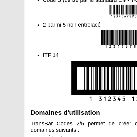
Code S (utilisé par le standard CIP-HR
2 parmi 5 non entrelacé
ITF 14
Domaines d'utilisation
TransBar Codes 2/5 permet de créer 
domaines suivants :