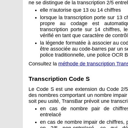
ne se distingue de la transcription 2/5 entrel
elle n'autorise que 13 ou 14 chiffres
lorsque la transcription porte sur 13 c
propre au codage est automatiq
transcription porte sur 14 chiffres, 
vérifié en tant que caractère de contrô
la légende formatée à associer au cod
être associée au code-barres par un
police traditionnelle, une police OCR B
Consultez la
méthode de transcription Tran
Transcription Code S
Le Code S est une extension du Code 2/5 
des nombres comportant un nombre impair 
soit peu usité, TransBar prévoit une transcrip
en cas de nombre pair de chiffr
entrelacé
en cas de nombre impair de chiffres, p