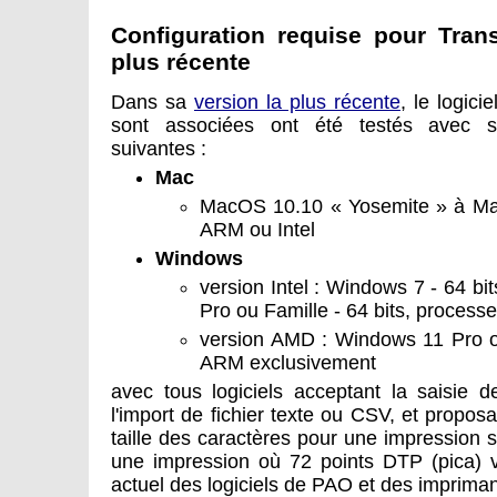
Configuration requise pour Tran
plus récente
Dans sa
version la plus récente
, le logici
sont associées ont été testés avec su
suivantes :
Mac
MacOS 10.10 « Yosemite » à Ma
ARM ou Intel
Windows
version Intel : Windows 7 - 64 b
Pro ou Famille - 64 bits, process
version AMD : Windows 11 Pro ou
ARM exclusivement
avec tous logiciels acceptant la saisie de
l'import de fichier texte ou CSV, et proposa
taille des caractères pour une impression s
une impression où 72 points DTP (pica) 
actuel des logiciels de PAO et des impriman