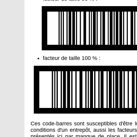
facteur de taille 100 % :
Ces code-barres sont susceptibles d'être 
conditions d'un entrepôt, aussi les facteu
présentés ici par manque de place. Il es