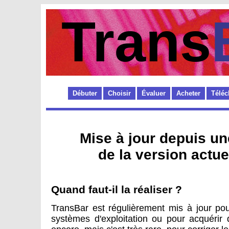
Trans
Débuter
Choisir
Évaluer
Acheter
Téléc
Mise à jour depuis u
de la version actuel
Quand faut-il la réaliser ?
TransBar est régulièrement mis à jour pou
systèmes d'exploitation ou pour acquérir 