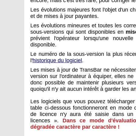
encore, mais c'est très rare, pour corriger l
Les évolutions majeures font l'objet d'un 
et de mises à jour payantes.
Les évolutions mineures et toutes les correc
sous-versions qui sont disponibles en
mis
prévient l'opérateur lorsqu'une nouvell
disponible.
Le numéro de la sous-version la plus réce
l'
historique du logiciel
.
Les mises à jour de TransBar ne nécessiten
version sur l'ordinateur à équiper, elles ne 
donc possible de maintenir plusieurs ver
quoiqu'il n'y ait aucun intérêt à garder les 
Les logiciels que vous pouvez télécharger
table ci-dessous fonctionneront en mode d
de licence n'y aura été saisie dans un
licences ».
Dans ce mode d'évaluation
dégradée caractère par caractère !