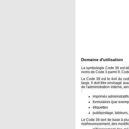
Domaine d'utilisation
La symbologie Code 39 est dé
noms de Code 3 parmi 9, Code
Le Code 39 est le 4x4 du code 
large. Il doit être envisagé a
de l'administration interne, ai
:
imprimés administratifs 
formulaires (par exem
étiquettes
publipostage, tableurs
Le Code 39 sert de base à plus
malheureusement, des modificat