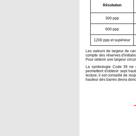
Résolution
300 ppp
600 ppp
1200 ppp et supérieur
Les valeurs de largeur de cara
compte des réserves d'initialis
Pour obtenir une largeur circo
La symbologie Code 39 ne sp
permettent d'obtenir sept hau
lecture, il est conseillé de res
hauteur des barres devra donc