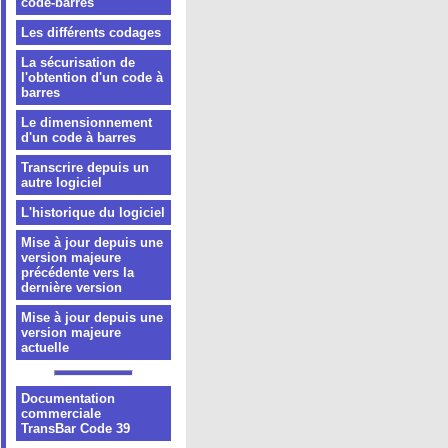
code-barres
Les différents codages
La sécurisation de
l'obtention d'un code à
barres
Le dimensionnement
d'un code à barres
Transcrire depuis un
autre logiciel
L'historique du logiciel
Mise à jour depuis une
version majeure
précédente vers la
dernière version
Mise à jour depuis une
version majeure
actuelle
Documentation
commerciale
TransBar Code 39