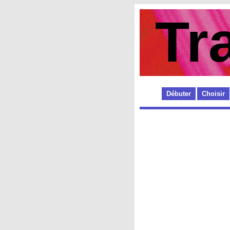
Tr
Débuter
Choisir