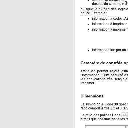
dessus du « moins » d'
puisque la plupart des logicie
police. Exemple :
information à coder : 
information à imprimer
information à imprimer
information lue par un 
Caractère de contrôle o
TransBar permet l'ajout d'u
l'information. Cette sécurité 
les applications très sensible
transmet.
Dimensions
La symbologie Code 39 spécifi
ratio compris entre 2,2 et 3 (e
Le ratio des polices Code 39 i
étroits que possible dans les 